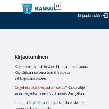
Kirjaudu sisään
Kirjautuminen
Kirjautumisjärjestelmä on hiljattain muuttunut.
Käyttäjätunnuksena toimii jatkossa
sähköpostiosoitteesi.
Ongelmia sisäänkirjautumisessa?
Katso
ohje
sisäänkirjautumiseen (pdf)
muutosten jälkeen.
Luo uusi käyttäjätunnus
jos sinulla ei vielä ole
omaa käyttäjätunnusta.