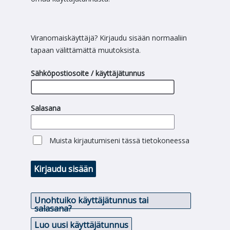
Viranomaiskäyttäjä? Kirjaudu sisään normaaliin
tapaan välittämättä muutoksista.
Sähköpostiosoite / käyttäjätunnus
Salasana
Muista kirjautumiseni tässä tietokoneessa
Kirjaudu sisään
Unohtuiko käyttäjätunnus tai
salasana?
Luo uusi käyttäjätunnus