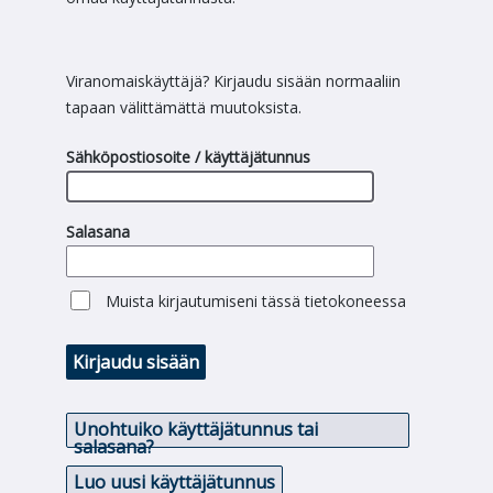
Viranomaiskäyttäjä? Kirjaudu sisään normaaliin
tapaan välittämättä muutoksista.
Sähköpostiosoite / käyttäjätunnus
Salasana
Muista kirjautumiseni tässä tietokoneessa
Kirjaudu sisään
Unohtuiko käyttäjätunnus tai
salasana?
Luo uusi käyttäjätunnus