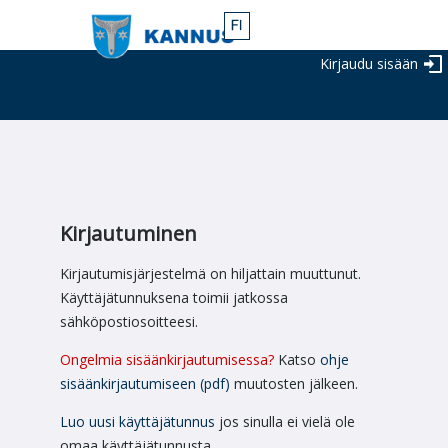
Kirjaudu sisään
Kirjautuminen
Kirjautumisjärjestelmä on hiljattain muuttunut.
Käyttäjätunnuksena toimii jatkossa
sähköpostiosoitteesi.
Ongelmia sisäänkirjautumisessa?
Katso
ohje
sisäänkirjautumiseen (pdf)
muutosten jälkeen.
Luo uusi käyttäjätunnus
jos sinulla ei vielä ole
omaa käyttäjätunnusta.