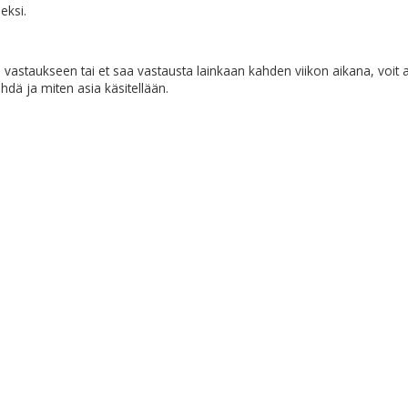
eksi.
vastaukseen tai et saa vastausta lainkaan kahden viikon aikana, voit
ehdä ja miten asia käsitellään.