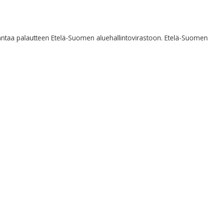
 antaa palautteen Etelä-Suomen aluehallintovirastoon. Etelä-Suomen