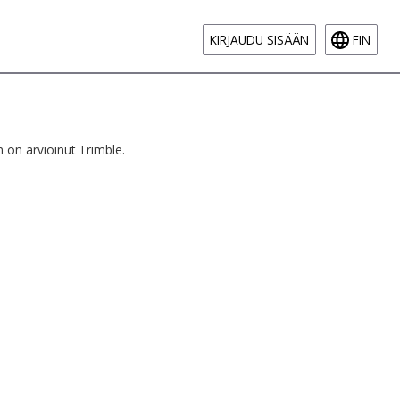
KIRJAUDU SISÄÄN
FIN
 on arvioinut Trimble.