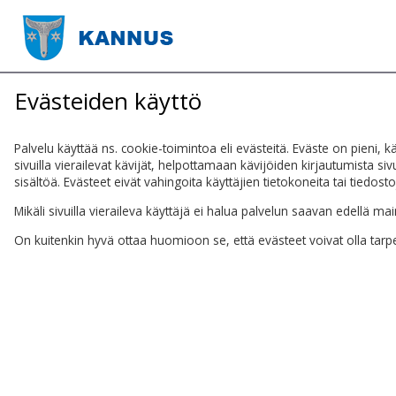
Evästeiden käyttö
Palvelu käyttää ns. cookie-toimintoa eli evästeitä. Eväste on pieni, k
sivuilla vierailevat kävijät, helpottamaan kävijöiden kirjautumista 
sisältöä. Evästeet eivät vahingoita käyttäjien tietokoneita tai tiedost
Mikäli sivuilla vieraileva käyttäjä ei halua palvelun saavan edellä 
On kuitenkin hyvä ottaa huomioon se, että evästeet voivat olla tarpee