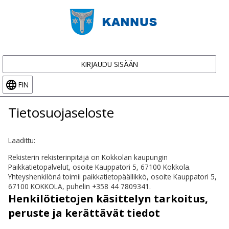
KIRJAUDU SISÄÄN
FIN
Tietosuojaseloste
Laadittu:
Rekisterin rekisterinpitäjä on Kokkolan kaupungin
Paikkatietopalvelut, osoite Kauppatori 5, 67100 Kokkola.
Yhteyshenkilönä toimii paikkatietopäällikkö, osoite Kauppatori 5,
67100 KOKKOLA, puhelin +358 44 7809341.
Henkilötietojen käsittelyn tarkoitus,
peruste ja kerättävät tiedot