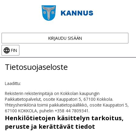
KIRJAUDU SISÄÄN
FIN
Tietosuojaseloste
Laadittu:
Rekisterin rekisterinpitäjä on Kokkolan kaupungin
Paikkatietopalvelut, osoite Kauppatori 5, 67100 Kokkola.
Yhteyshenkilönä toimii paikkatietopäällikkö, osoite Kauppatori 5,
67100 KOKKOLA, puhelin +358 44 7809341.
Henkilötietojen käsittelyn tarkoitus,
peruste ja kerättävät tiedot