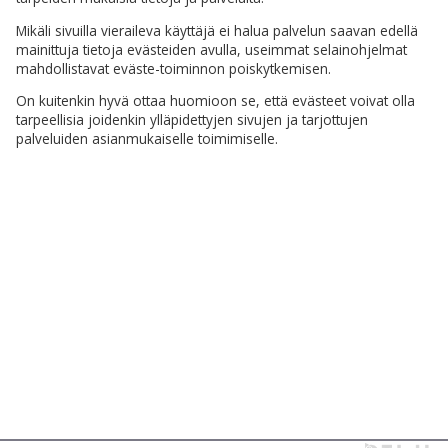
Mikäli sivuilla vieraileva käyttäjä ei halua palvelun saavan edellä
mainittuja tietoja evästeiden avulla, useimmat selainohjelmat
mahdollistavat eväste-toiminnon poiskytkemisen.
On kuitenkin hyvä ottaa huomioon se, että evästeet voivat olla
tarpeellisia joidenkin ylläpidettyjen sivujen ja tarjottujen
palveluiden asianmukaiselle toimimiselle.