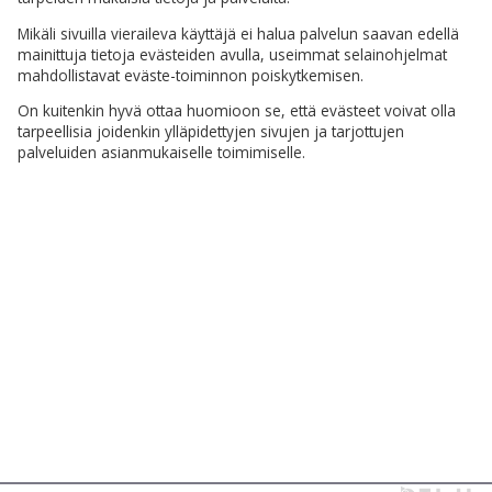
Mikäli sivuilla vieraileva käyttäjä ei halua palvelun saavan edellä
mainittuja tietoja evästeiden avulla, useimmat selainohjelmat
mahdollistavat eväste-toiminnon poiskytkemisen.
On kuitenkin hyvä ottaa huomioon se, että evästeet voivat olla
tarpeellisia joidenkin ylläpidettyjen sivujen ja tarjottujen
palveluiden asianmukaiselle toimimiselle.